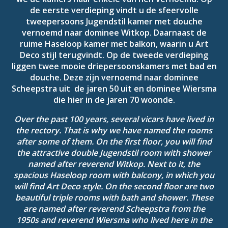
de eerste verdieping vindt u de sfeervolle
tweepersoons Jugendstil kamer met douche
vernoemd naar dominee Witkop. Daarnaast de
ruime Haseloop kamer met balkon, waarin u Art
Deco stijl terugvindt. Op de tweede verdieping
liggen twee mooie driepersoonskamers met bad en
douche. Deze zijn vernoemd naar dominee
Scheepstra uit de jaren 50 uit en dominee Wiersma
die hier in de jaren 70 woonde.
Over the past 100 years, several vicars have lived in
the rectory. That is why we have named the rooms
after some of them. On the first floor, you will find
the attractive double Jugendstil room with shower
named after reverend Witkop. Next to it, the
spacious Haseloop room with balcony, in which you
will find Art Deco style. On the second floor are two
beautiful triple rooms with bath and shower. These
are named after reverend Scheepstra from the
1950s and reverend Wiersma who lived here in the