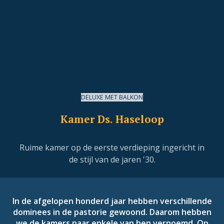
DELUXE MET BALKON
Kamer Ds. Haseloop
Ruime kamer op de eerste verdieping ingericht in
de stijl van de jaren '30.
In de afgelopen honderd jaar hebben verschillende
dominees in de pastorie gewoond. Daarom hebben
we de kamers naar enkele van hen vernoemd. Op