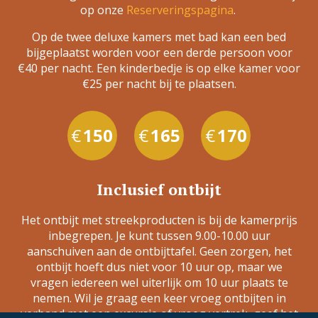
op onze
Reserveringspagina
.
Op de twee deluxe kamers met bad kan een bed
bijgeplaatst worden voor een derde persoon voor
€40 per nacht. Een kinderbedje is op elke kamer voor
€25 per nacht bij te plaatsen.
150
165
170
Inclusief ontbijt
Het ontbijt met streekproducten is bij de kamerprijs
inbegrepen. Je kunt tussen 9.00-10.00 uur
aanschuiven aan de ontbijttafel. Geen zorgen, het
ontbijt hoeft dus niet voor 10 uur op, maar we
vragen iedereen wel uiterlijk om 10 uur plaats te
nemen. Wil je graag een keer vroeg ontbijten in
verband met een excursie of vroeg vertrek, geef het