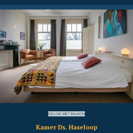
DELUXE MET BALKON
Kamer Ds. Haseloop