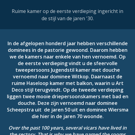
Ruime kamer op de eerste verdieping ingericht in
de stijl van de jaren '30.
In de afgelopen honderd jaar hebben verschillende
dominees in de pastorie gewoond. Daarom hebben
we de kamers naar enkele van hen vernoemd. Op
de eerste verdieping vindt u de sfeervolle
tweepersoons Jugendstil kamer met douche
vernoemd naar dominee Witkop. Daarnaast de
ruime Haseloop kamer met balkon, waarin u Art
Deco stijl terugvindt. Op de tweede verdieping
liggen twee mooie driepersoonskamers met bad en
douche. Deze zijn vernoemd naar dominee
Scheepstra uit de jaren 50 uit en dominee Wiersma
die hier in de jaren 70 woonde.
Over the past 100 years, several vicars have lived in
the rectory. That is why we have named the rooms