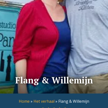
Flang & Willemijn
Home
»
Het verhaal
»
Flang & Willemijn