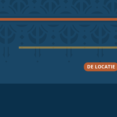
DE LOCATIE
B&B De P