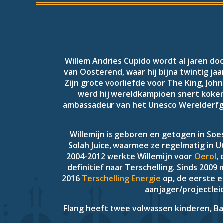
Willem Andries Cupido wordt al jaren d
van Oosterend, waar hij bijna twintig jaa
Zijn grote voorliefde voor The King, Johnn
werd hij wereldkampioen snert koken.
ambassadeur van het Unesco Werelderfg
Willemijn is geboren en getogen in Soe
Solah Juice, waarmee ze regelmatig in Ut
2004-2012 werkte Willemijn voor
Oerol
,
definitief naar Terschelling. Sinds 200
2016
Terschelling Energie
op, de eerste e
aanjager/projectlei
Flang heeft twee volwassen kinderen, Bar