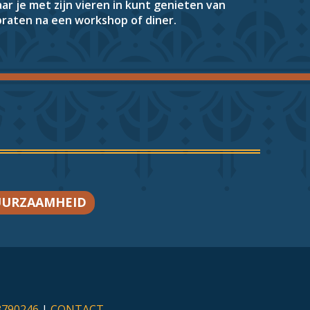
ar je met zijn vieren in kunt genieten van
apraten na een workshop of diner.
URZAAMHEID
3790246
|
CONTACT