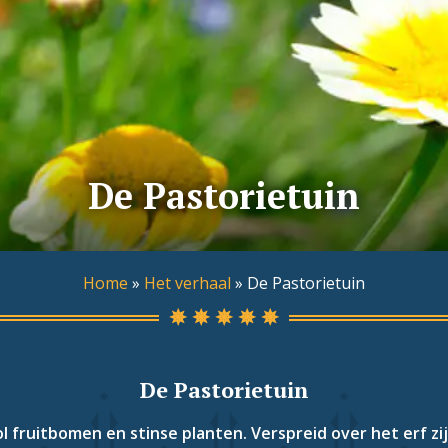
De Pastorietuin
Home
»
Het verhaal
»
De Pastorietuin
De Pastorietuin
l fruitbomen en stinse planten. Verspreid over het erf zij