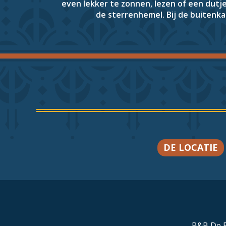
even lekker te zonnen, lezen of een dutje
de sterrenhemel. Bij de buitenka
DE LOCATIE
B&B De P